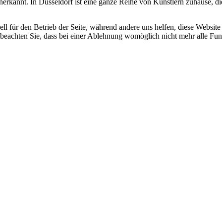
m anerkannt. In Düsseldorf ist eine ganze Reihe von Künstlern zuhause,
ell für den Betrieb der Seite, während andere uns helfen, diese Websit
 beachten Sie, dass bei einer Ablehnung womöglich nicht mehr alle Funk