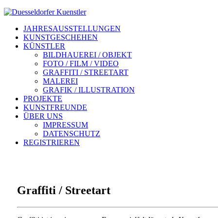
JAHRESAUSSTELLUNGEN
KUNSTGESCHEHEN
KÜNSTLER
BILDHAUEREI / OBJEKT
FOTO / FILM / VIDEO
GRAFFITI / STREETART
MALEREI
GRAFIK / ILLUSTRATION
PROJEKTE
KUNSTFREUNDE
ÜBER UNS
IMPRESSUM
DATENSCHUTZ
REGISTRIEREN
Graffiti / Streetart