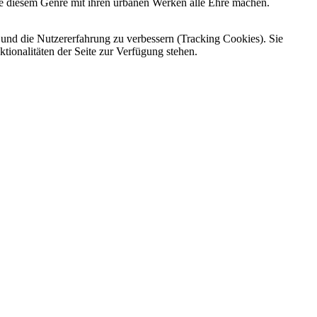
 die diesem Genre mit ihren urbanen Werken alle Ehre machen.
e und die Nutzererfahrung zu verbessern (Tracking Cookies). Sie
tionalitäten der Seite zur Verfügung stehen.