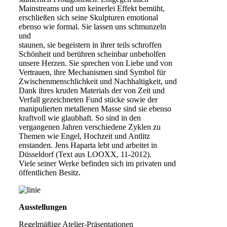
Mainstreams und um keinerlei Effekt bemüht,
erschließen sich seine Skulpturen emotional
ebenso wie formal. Sie lassen uns schmunzeln
und
staunen, sie begeistern in ihrer teils schroffen
Schönheit und berühren scheinbar unbeholfen
unsere Herzen. Sie sprechen von Liebe und von
Vertrauen, ihre Mechanismen sind Symbol für
Zwischenmenschlichkeit und Nachhaltigkeit, und
Dank ihres kruden Materials der von Zeit und
Verfall gezeichneten Fund stücke sowie der
manipulierten metallenen Masse sind sie ebenso
kraftvoll wie glaubhaft. So sind in den
vergangenen Jahren verschiedene Zyklen zu
Themen wie Engel, Hochzeit und Antlitz
enstanden. Jens Haparta lebt und arbeitet in
Düsseldorf (Text aus LOOXX, 11-2012).
Viele seiner Werke befinden sich im privaten und
öffentlichen Besitz.
Ausstellungen
Regelmäßige Atelier-Präsentationen