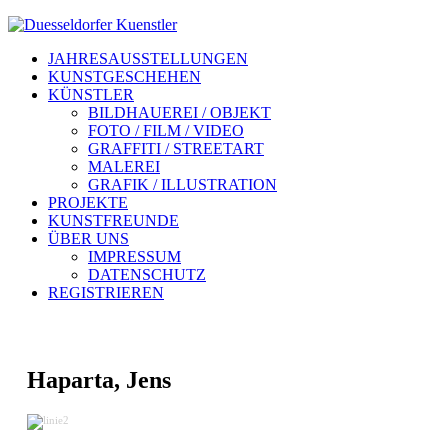
JAHRESAUSSTELLUNGEN
KUNSTGESCHEHEN
KÜNSTLER
BILDHAUEREI / OBJEKT
FOTO / FILM / VIDEO
GRAFFITI / STREETART
MALEREI
GRAFIK / ILLUSTRATION
PROJEKTE
KUNSTFREUNDE
ÜBER UNS
IMPRESSUM
DATENSCHUTZ
REGISTRIEREN
Haparta, Jens