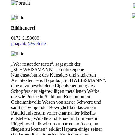
Bildhauerei
0172-2153000
j.haparta@web.de
„Wer rostet der rastet“, sagt auch der
„SCHWEISSMANN“ – so die eigene
Namensgebung des Künstlers und studierten
Architekten Jens Haparta. „SCHWEISSMANN“,
eine allzu bescheidene Eigenbenennung des
Schöpfers der eigenwilligen metallenen Werke
die wie Poesie in Stahl und Rost anmuten.
Geheimnisvolle Wesen von zarter Schwere und
sanft schwingender Beweglichkeit lassen ein
Paralleluniversum voller charmanter Missfits
entstehen. „Wir alle sind Engel mit nur einem
Flügel, weshalb wir uns umarmen müssen, um
fliegen zu können“ erklärt Haparta einige seiner
stählernen Protagonisten. Entgegen allen