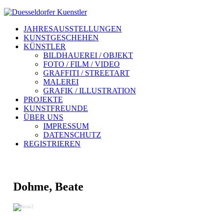
JAHRESAUSSTELLUNGEN
KUNSTGESCHEHEN
KÜNSTLER
BILDHAUEREI / OBJEKT
FOTO / FILM / VIDEO
GRAFFITI / STREETART
MALEREI
GRAFIK / ILLUSTRATION
PROJEKTE
KUNSTFREUNDE
ÜBER UNS
IMPRESSUM
DATENSCHUTZ
REGISTRIEREN
Dohme, Beate