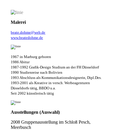
Malerei
beate.dohme@web.de
www.beatedohme.de
1967 in Marburg geboren
1986 Abitur
1987-1992 Grafik-Design Studium an der FH Düsseldorf
1990 Studienreise nach Bolivien
1993 Abschluss als Kommunikationsdesignerin, Dipl.Des.
1993-2001 als Kreative in versch. Werbeagenturen
Düsseldorfs tätig, BBDO u.a.
Seit 2002 künstlerisch tätig
Ausstellungen (Auswahl)
2008 Gruppenausstellung im Schloß Pesch,
Meerbusch