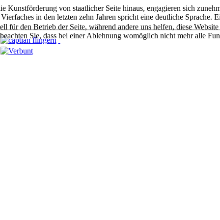
die Kunstförderung von staatlicher Seite hinaus, engagieren sich zun
ierfaches in den letzten zehn Jahren spricht eine deutliche Sprache. Ein
ell für den Betrieb der Seite, während andere uns helfen, diese Websit
 beachten Sie, dass bei einer Ablehnung womöglich nicht mehr alle Funk