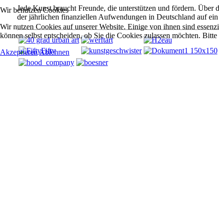
Jede Kunst braucht Freunde, die unterstützen und fördern. Über 
Wir benutzen Cookies
der jährlichen finanziellen Aufwendungen in Deutschland auf ein V
Wir nutzen Cookies auf unserer Website. Einige von ihnen sind essenzi
können selbst entscheiden, ob Sie die Cookies zulassen möchten. Bitte
Akzeptieren
Ablehnen