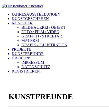
JAHRESAUSSTELLUNGEN
KUNSTGESCHEHEN
KÜNSTLER
BILDHAUEREI / OBJEKT
FOTO / FILM / VIDEO
GRAFFITI / STREETART
MALEREI
GRAFIK / ILLUSTRATION
PROJEKTE
KUNSTFREUNDE
ÜBER UNS
IMPRESSUM
DATENSCHUTZ
REGISTRIEREN
KUNSTFREUNDE