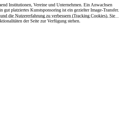
ehmend Institutionen, Vereine und Unternehmen. Ein Anwachsen
 gut platziertes Kunstsponsoring ist ein gezielter Image-Transfer.
e und die Nutzererfahrung zu verbessern (Tracking Cookies). Sie
tionalitäten der Seite zur Verfügung stehen.