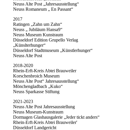
Neuss Alte Post „Jahresausstellung“
Neuss Romaneum „ En Passant“
2017
Ratingen „Zahn um Zahn“
Neuss „ Jubiläum Hansa9“
Neuss Museum Kunstraum
Düsseldorf Edition Grupello Verlag
„Künslterhunger“
Düsseldorf Stadtmuseum „Künstlerhunger“
Neuss Alte Post
2018-2020
Rhein-Erft-Kreis Abtei Brauweiler
Korschenbroich Museum
Neuss Alte Post“ Jahresausstellung“
Mönchengladbach „Kuko“
Neuss Sparkasse Stiftung
2021-2023
Neuss Alte Post Jahresausstellung
Neuss Museum-Kunstraum
Dormagen Glashausgalerie „Jeder tickt anders“
Rhein-Erft-Kreis Abtei Brauweiler'
Düsseldorf Landgericht