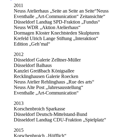
2011
Neuss Atelierhaus „Seite an Seite an Seite“Neuss
Eventhalle „Art-Communication“ Zeitansichte“
Düsseldorf Landtag SPD-Fraktion „Fundus“
Neuss WDR „Aktion Atelierhaus“
Dormagen Kloster Knechtsteden Skulpturen
Krefeld Ulrich Lange Stiftung „Interaktion“
Edition „Geh’mal“
2012
Düsseldorf Galerie Zelltner-Müller
Düsseldorf Balhaus
Kanzlei Greißbach Königsallee
Recklinghausen Galerie Roecken
Neuss Atelier Rehlinghaus „Rue des arts“
Neuss Alte Post „Jahresausstellung“
Eventhalle „Art-Communication“
2013
Korschenbroich Sparkasse
Düsseldorf Deutsch-Mittelstand-Bund
Düsseldorf Landtag CDU-Fraktion „Spielplatz“
2015
Korschenbroich „Höfflich“