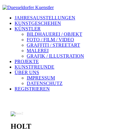
JAHRESAUSSTELLUNGEN
KUNSTGESCHEHEN
KÜNSTLER
BILDHAUEREI / OBJEKT
FOTO / FILM / VIDEO
GRAFFITI / STREETART
MALEREI
GRAFIK / ILLUSTRATION
PROJEKTE
KUNSTFREUNDE
ÜBER UNS
IMPRESSUM
DATENSCHUTZ
REGISTRIEREN
HOLT