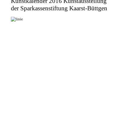
Kunstkalender 2016 Kunstausstellung
der Sparkassenstiftung Kaarst-Büttgen