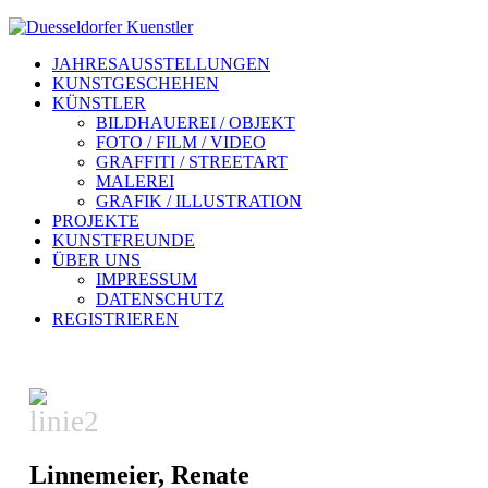
JAHRESAUSSTELLUNGEN
KUNSTGESCHEHEN
KÜNSTLER
BILDHAUEREI / OBJEKT
FOTO / FILM / VIDEO
GRAFFITI / STREETART
MALEREI
GRAFIK / ILLUSTRATION
PROJEKTE
KUNSTFREUNDE
ÜBER UNS
IMPRESSUM
DATENSCHUTZ
REGISTRIEREN
Linnemeier, Renate