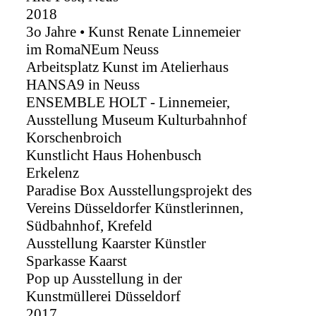
2018
3o Jahre • Kunst Renate Linnemeier
im RomaNEum Neuss
Arbeitsplatz Kunst im Atelierhaus
HANSA9 in Neuss
ENSEMBLE HOLT - Linnemeier,
Ausstellung Museum Kulturbahnhof
Korschenbroich
Kunstlicht Haus Hohenbusch
Erkelenz
Paradise Box Ausstellungsprojekt des
Vereins Düsseldorfer Künstlerinnen,
Südbahnhof, Krefeld
Ausstellung Kaarster Künstler
Sparkasse Kaarst
Pop up Ausstellung in der
Kunstmüllerei Düsseldorf
2017