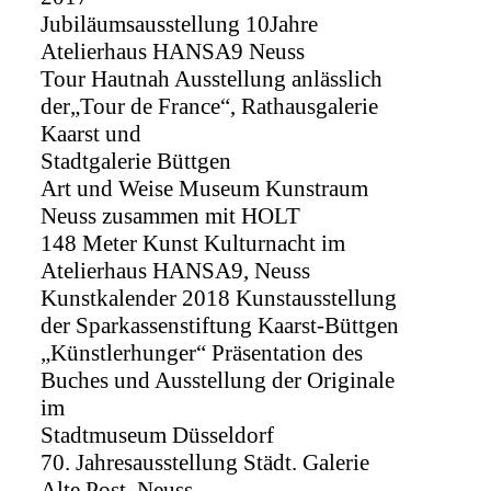
Jubiläumsausstellung 10Jahre
Atelierhaus HANSA9 Neuss
Tour Hautnah Ausstellung anlässlich
der„Tour de France“, Rathausgalerie
Kaarst und
Stadtgalerie Büttgen
Art und Weise Museum Kunstraum
Neuss zusammen mit HOLT
148 Meter Kunst Kulturnacht im
Atelierhaus HANSA9, Neuss
Kunstkalender 2018 Kunstausstellung
der Sparkassenstiftung Kaarst-Büttgen
„Künstlerhunger“ Präsentation des
Buches und Ausstellung der Originale
im
Stadtmuseum Düsseldorf
70. Jahresausstellung Städt. Galerie
Alte Post, Neuss