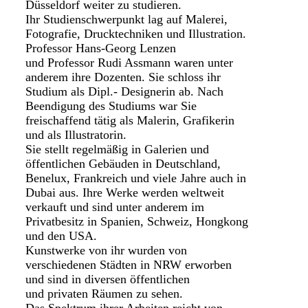
Düsseldorf weiter zu studieren.
Ihr Studienschwerpunkt lag auf Malerei,
Fotografie, Drucktechniken und Illustration.
Professor Hans-Georg Lenzen
und Professor Rudi Assmann waren unter
anderem ihre Dozenten. Sie schloss ihr
Studium als Dipl.- Designerin ab. Nach
Beendigung des Studiums war Sie
freischaffend tätig als Malerin, Grafikerin
und als Illustratorin.
Sie stellt regelmäßig in Galerien und
öffentlichen Gebäuden in Deutschland,
Benelux, Frankreich und viele Jahre auch in
Dubai aus. Ihre Werke werden weltweit
verkauft und sind unter anderem im
Privatbesitz in Spanien, Schweiz, Hongkong
und den USA.
Kunstwerke von ihr wurden von
verschiedenen Städten in NRW erworben
und sind in diversen öffentlichen
und privaten Räumen zu sehen.
Das Spektrum ihrer Arbeiten reicht von