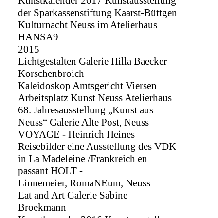
Kunstkalender 2017 Kunstausstellung
der Sparkassenstiftung Kaarst-Büttgen
Kulturnacht Neuss im Atelierhaus
HANSA9
2015
Lichtgestalten Galerie Hilla Baecker
Korschenbroich
Kaleidoskop Amtsgericht Viersen
Arbeitsplatz Kunst Neuss Atelierhaus
68. Jahresausstellung „Kunst aus
Neuss“ Galerie Alte Post, Neuss
VOYAGE - Heinrich Heines
Reisebilder eine Ausstellung des VDK
in La Madeleine /Frankreich en
passant HOLT -
Linnemeier, RomaNEum, Neuss
Eat and Art Galerie Sabine
Broekmann