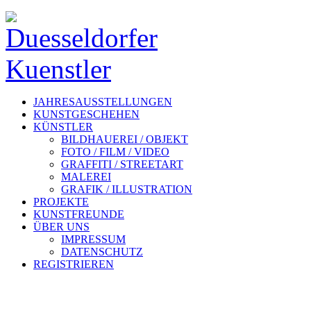
JAHRESAUSSTELLUNGEN
KUNSTGESCHEHEN
KÜNSTLER
BILDHAUEREI / OBJEKT
FOTO / FILM / VIDEO
GRAFFITI / STREETART
MALEREI
GRAFIK / ILLUSTRATION
PROJEKTE
KUNSTFREUNDE
ÜBER UNS
IMPRESSUM
DATENSCHUTZ
REGISTRIEREN