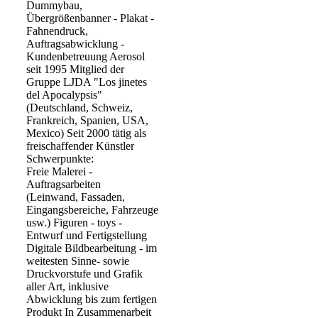
Dummybau,
Übergrößenbanner - Plakat -
Fahnendruck,
Auftragsabwicklung -
Kundenbetreuung Aerosol
seit 1995 Mitglied der
Gruppe LJDA "Los jinetes
del Apocalypsis"
(Deutschland, Schweiz,
Frankreich, Spanien, USA,
Mexico) Seit 2000 tätig als
freischaffender Künstler
Schwerpunkte:
Freie Malerei -
Auftragsarbeiten
(Leinwand, Fassaden,
Eingangsbereiche, Fahrzeuge
usw.) Figuren - toys -
Entwurf und Fertigstellung
Digitale Bildbearbeitung - im
weitesten Sinne- sowie
Druckvorstufe und Grafik
aller Art, inklusive
Abwicklung bis zum fertigen
Produkt In Zusammenarbeit