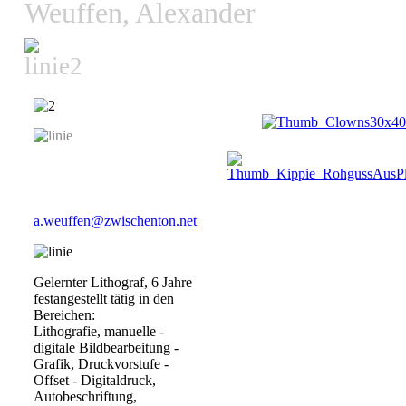
Weuffen, Alexander
Graffiti, Grafik,
Malerei
a.weuffen@zwischenton.net
Gelernter Lithograf, 6 Jahre
festangestellt tätig in den
Bereichen:
Lithografie, manuelle -
digitale Bildbearbeitung -
Grafik, Druckvorstufe -
Offset - Digitaldruck,
Autobeschriftung,