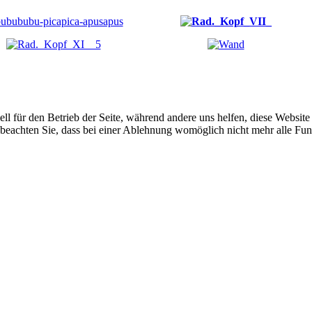
ell für den Betrieb der Seite, während andere uns helfen, diese Websit
 beachten Sie, dass bei einer Ablehnung womöglich nicht mehr alle Funk