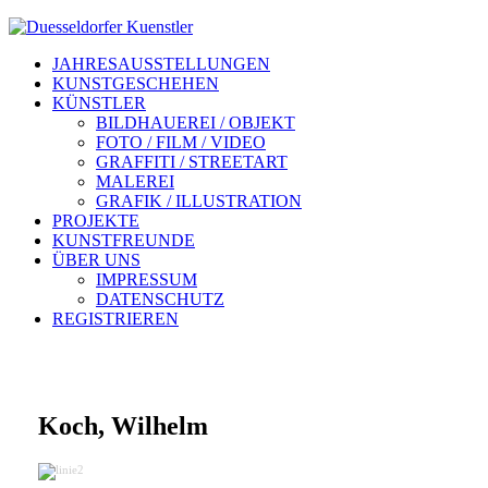
JAHRESAUSSTELLUNGEN
KUNSTGESCHEHEN
KÜNSTLER
BILDHAUEREI / OBJEKT
FOTO / FILM / VIDEO
GRAFFITI / STREETART
MALEREI
GRAFIK / ILLUSTRATION
PROJEKTE
KUNSTFREUNDE
ÜBER UNS
IMPRESSUM
DATENSCHUTZ
REGISTRIEREN
Koch, Wilhelm