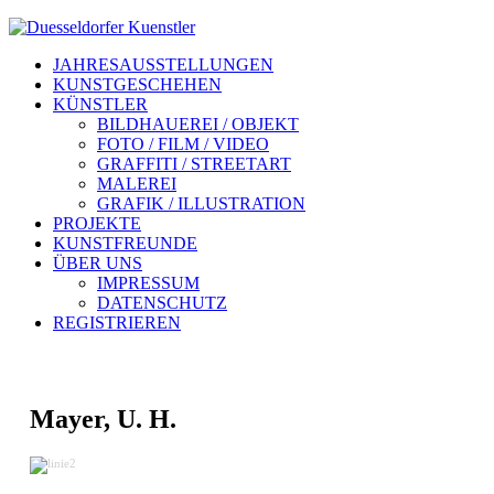
JAHRESAUSSTELLUNGEN
KUNSTGESCHEHEN
KÜNSTLER
BILDHAUEREI / OBJEKT
FOTO / FILM / VIDEO
GRAFFITI / STREETART
MALEREI
GRAFIK / ILLUSTRATION
PROJEKTE
KUNSTFREUNDE
ÜBER UNS
IMPRESSUM
DATENSCHUTZ
REGISTRIEREN
Mayer, U. H.