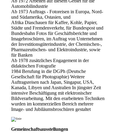
Ab 1972 Arbeiten auf diesem Gebiet für die
Automobilindustrie
Ab 1973 Auftrags - Fotoreisen in Europa, Nord-
und Südamerika, Ostasien, und
Afrika Diaschauen für Kaffee, Kohle, Papier,
Städte und Fremdenverkehr, für Bundespost und
Bundesbahn Fotos für Geschäftsberichte und
Imagebroschüren, im Auftrag von Unternehmen
der Investitionsgüterindustrie, der Chemischen-,
Pharmazeutischen- und Elektroindustrie, sowie
für Banken
Ab 1978 zusätzliches Engagement in der
didaktischen Fotografie
1984 Berufung in die DGPh (Deutsche
Gesellschaft für Photographie) Weitere
Auftragsreisen nach Japan, Singapur, USA,
Kanada, Libyen und Australien In jüngster Zeit
intensive Beschäftigung mit elektronischer
Bildverarbeitung. Mit den erarbeiteten Techniken
wurden im kommerziellen Bereich mehrere
Image- und Jubiläumsbroschüren gestaltet
Gemeinschaftsausstellungen