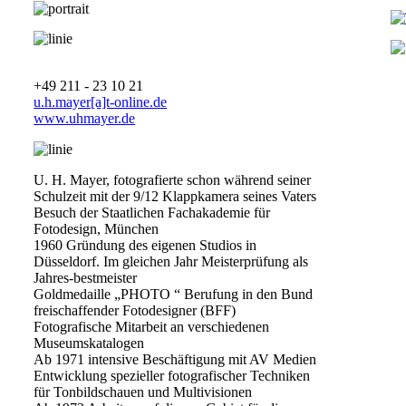
Fotografie
+49 211 - 23 10 21
u.h.mayer[a]t-online.de
www.uhmayer.de
U. H. Mayer, fotografierte schon während seiner
Schulzeit mit der 9/12 Klappkamera seines Vaters
Besuch der Staatlichen Fachakademie für
Fotodesign, München
1960 Gründung des eigenen Studios in
Düsseldorf. Im gleichen Jahr Meisterprüfung als
Jahres-bestmeister
Goldmedaille „PHOTO “ Berufung in den Bund
freischaffender Fotodesigner (BFF)
Fotografische Mitarbeit an verschiedenen
Museumskatalogen
Ab 1971 intensive Beschäftigung mit AV Medien
Entwicklung spezieller fotografischer Techniken
für Tonbildschauen und Multivisionen