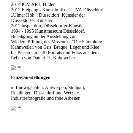
2014 IÖV ART, Hilden
2012 Freigang - Kunst im Knast, JVA Düsseldorf
„Ulmer Höh“, Düsseldorf, Künstler der
Düsseldorfer Künstler
2011 Inspektion, Düsseldorfer-Künstler
1994 - 1995 Kunstmuseum Düsseldorf,
Beteiligung an der Ausstellung zur
Wiedereröffnung des Museums: "Die Sammlung
Kahnweiler, von Gris, Braque, Léger und Klee
bis Picasso" mit 30 Porträts und Fotos aus dem
Leben von Daniel. H. Kahnweiler
Einzelausstellungen
in Ludwigshafen, Antwerpen, Stuttgart,
Reutlingen, Düsseldorf und Wetzlar:
Industriefotografie und freie Arbeiten