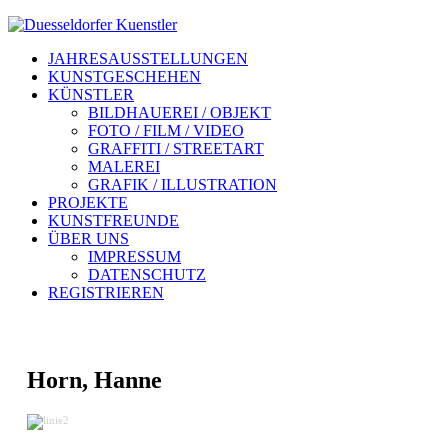
JAHRESAUSSTELLUNGEN
KUNSTGESCHEHEN
KÜNSTLER
BILDHAUEREI / OBJEKT
FOTO / FILM / VIDEO
GRAFFITI / STREETART
MALEREI
GRAFIK / ILLUSTRATION
PROJEKTE
KUNSTFREUNDE
ÜBER UNS
IMPRESSUM
DATENSCHUTZ
REGISTRIEREN
Horn, Hanne