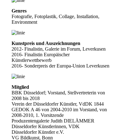
Genres
Fotografie, Fotoplastik, Collage, Installation,
Environment
Kunstpreis und Auszeichnungen
2012- Finalistin, Galerie im Forum, Leverkusen
2016- Finalistin Europäischer
Künstlerwettbewerb
2016- Sonderpreis der Europa-Union Leverkusen
Mitglied
BBK Düsseldorf; Vorstand, Stellvertreterin von
2008 bis 2018
Verein der Düsseldorfer Künstler, VdDK 1844
GEDOK A 46 von 2004-2010 im Vorstand, von
2008-2010, 1. Vorsitzende
Produzentengalerie Judith DIELÄMMER
Düsseldorfer Künstlerinnen, VDK
Düsseldorfer Künstler e.V.
VG Bildkunst, Bonn