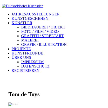
JAHRESAUSSTELLUNGEN
KUNSTGESCHEHEN
KÜNSTLER
BILDHAUEREI / OBJEKT
FOTO / FILM / VIDEO
GRAFFITI / STREETART
MALEREI
GRAFIK / ILLUSTRATION
PROJEKTE
KUNSTFREUNDE
ÜBER UNS
IMPRESSUM
DATENSCHUTZ
REGISTRIEREN
Tom de Toys