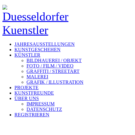
JAHRESAUSSTELLUNGEN
KUNSTGESCHEHEN
KÜNSTLER
BILDHAUEREI / OBJEKT
FOTO / FILM / VIDEO
GRAFFITI / STREETART
MALEREI
GRAFIK / ILLUSTRATION
PROJEKTE
KUNSTFREUNDE
ÜBER UNS
IMPRESSUM
DATENSCHUTZ
REGISTRIEREN