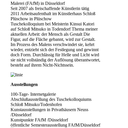
Malerei (FAfM) in Düsseldorf
Seit 2007 als freischaffende Künstlerin tätig
2011 Arbeitsaufenthalt im Künstlerhaus Schloß
Plüschow in Plüschow
Tuschekolloquium bei Meisterin Kinsui Katori
auf Schloß Mitsuko in Todendorf Thema meiner
aktuellen Arbeit: der Mensch als Gestalt Die
Figur, auf die Fläche gebannt, wird zur Gestalt.
Im Prozess des Malens verschwindet sie, kehrt
wieder, entzieht sich der Festlegung und gewinnt
doch Form. Durchlässig für Helle und Licht wird
sie nicht vollständig der Auflösung überantwortet,
besteht auf ihrem Nicht-Nichtssein.
Ausstellungen
100-Tage- Internetgalerie
Abschlußausstellung des Tuschekolloquiums
Schloß Mitsuko/Todenhofen
Kunstausstellungen in Privathäusern Neuss
/Düsseldorf
Kunstpunkte FAfM /Düsseldorf
öffentliche Semesterausstellung FAfM/Düsseldorf